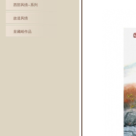
西部风情--系列
故道风情
皇藏峪作品