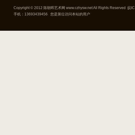
Copyright © 2012
陈朝晖艺术网
www.czhysw.net
All Rights Reserved
皖IC
手机：13693439456 您是第
位访问本站的用户